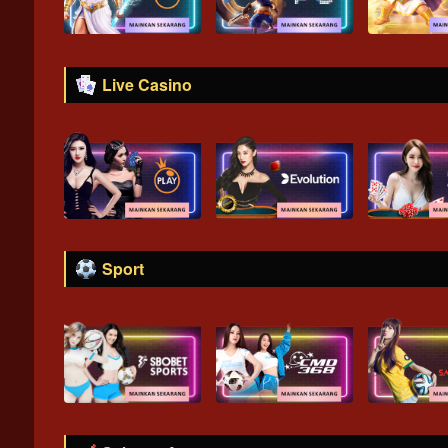
Live Casino
Sport