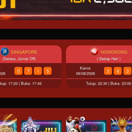
SINGAPORE
HONGKONG
(Selasa, Jumat Off)
( Setiap Hari )
u
Kamis
0
7
1
5
3
6
3
026
06/08/2026
tup: 17:20 | Buka: 17:45
Tutup: 22:30 | Buka: 23:00