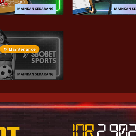
⚙ Maintenance
IDR
2,902