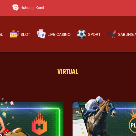
i
Hubungi Kami
EL
SLOT
LIVE CASINO
SPORT
SABUNG 
VIRTUAL