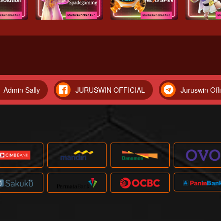
Admin Sally
JURUSWIN OFFICIAL
Juruswin Offi