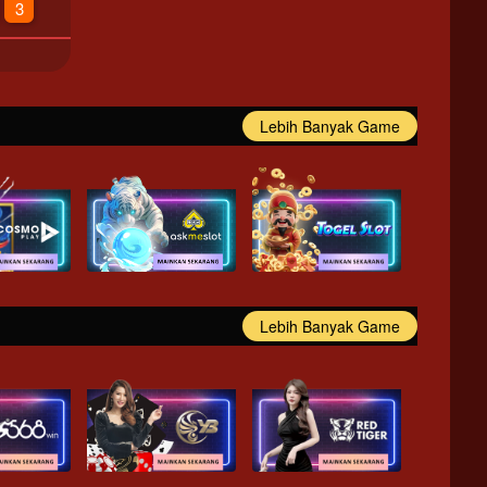
3
Lebih Banyak Game
Lebih Banyak Game