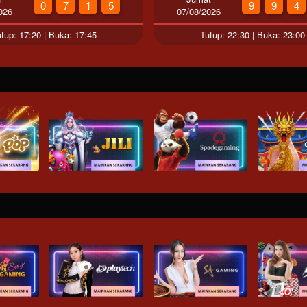
0
7
1
5
9
9
4
026
07/08/2026
tup: 17:20 | Buka: 17:45
Tutup: 22:30 | Buka: 23:00