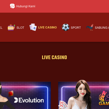
i
Hubungi Kami
LIVE CASINO
EL
SLOT
SPORT
SABUNG 
LIVE CASINO